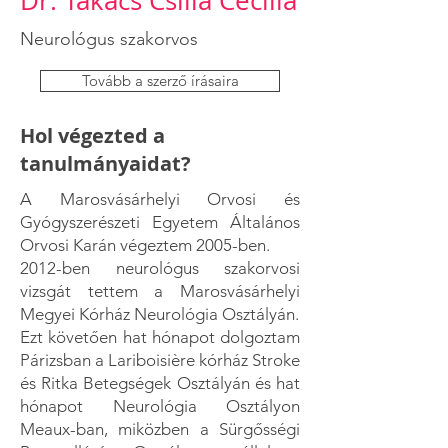
Dr. Takács Csilla Cecília
Neurológus szakorvos
Tovább a szerző írásaira
Hol végezted a
tanulmányaidat?
A Marosvásárhelyi Orvosi és
Gyógyszerészeti Egyetem Általános
Orvosi Karán végeztem 2005-ben.
2012-ben neurológus szakorvosi
vizsgát tettem a Marosvásárhelyi
Megyei Kórház Neurológia Osztályán.
Ezt követően hat hónapot dolgoztam
Párizsban a Lariboisière kórház Stroke
és Ritka Betegségek Osztályán és hat
hónapot Neurológia Osztályon
Meaux-ban, miközben a Sürgősségi