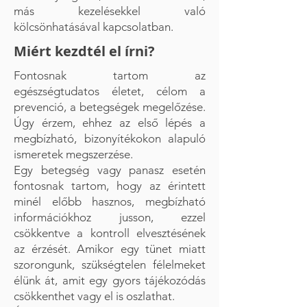
más kezelésekkel való
kölcsönhatásával kapcsolatban.
Miért kezdtél el írni?
Fontosnak tartom az
egészségtudatos életet, célom a
prevenció, a betegségek megelőzése.
Úgy érzem, ehhez az első lépés a
megbízható, bizonyítékokon alapuló
ismeretek megszerzése.
Egy betegség vagy panasz esetén
fontosnak tartom, hogy az érintett
minél előbb hasznos, megbízható
információkhoz jusson, ezzel
csökkentve a kontroll elvesztésének
az érzését. Amikor egy tünet miatt
szorongunk, szükségtelen félelmeket
élünk át, amit egy gyors tájékozódás
csökkenthet vagy el is oszlathat.