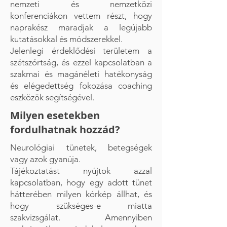
nemzeti és nemzetközi
konferenciákon vettem részt, hogy
naprakész maradjak a legújabb
kutatásokkal és módszerekkel.
Jelenlegi érdeklődési területem a
szétszórtság, és ezzel kapcsolatban a
szakmai és magánéleti hatékonyság
és elégedettség fokozása coaching
eszközök segítségével.
Milyen esetekben
fordulhatnak hozzád?
Neurológiai tünetek, betegségek
vagy azok gyanúja.
Tájékoztatást nyújtok azzal
kapcsolatban, hogy egy adott tünet
hátterében milyen kórkép állhat, és
hogy szükséges-e miatta
szakvizsgálat. Amennyiben