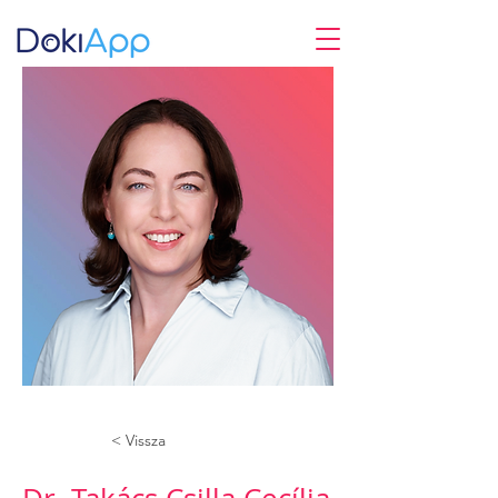
< Vissza