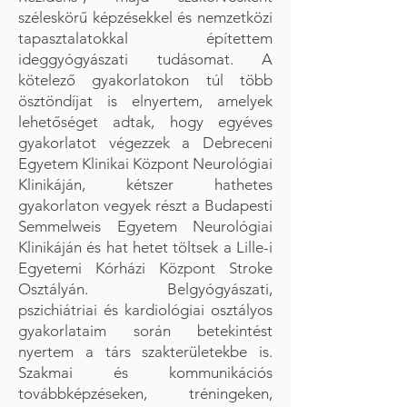
széleskörű képzésekkel és nemzetközi
tapasztalatokkal építettem
ideggyógyászati tudásomat. A
kötelező gyakorlatokon túl több
ösztöndíjat is elnyertem, amelyek
lehetőséget adtak, hogy egyéves
gyakorlatot végezzek a Debreceni
Egyetem Klinikai Központ Neurológiai
Klinikáján, kétszer hathetes
gyakorlaton vegyek részt a Budapesti
Semmelweis Egyetem Neurológiai
Klinikáján és hat hetet töltsek a Lille-i
Egyetemi Kórházi Központ Stroke
Osztályán. Belgyógyászati,
pszichiátriai és kardiológiai osztályos
gyakorlataim során betekintést
nyertem a társ szakterületekbe is.
Szakmai és kommunikációs
továbbképzéseken, tréningeken,