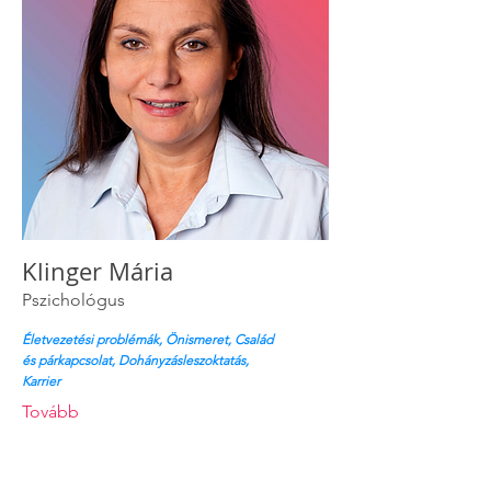
Klinger Mária
Pszichológus
Életvezetési problémák, Önismeret, Család
és párkapcsolat, Dohányzásleszoktatás,
Karrier
Tovább