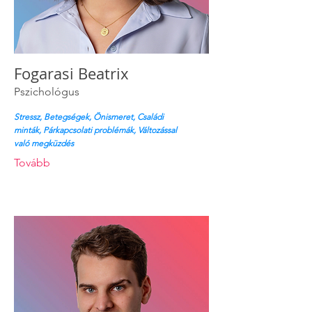
Fogarasi Beatrix
Pszichológus
Stressz, Betegségek, Önismeret, Családi
minták, Párkapcsolati problémák, Változással
való megküzdés
Tovább