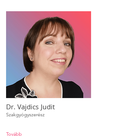
Dr. Vajdics Judit
Szakgyógyszerész
Tovább