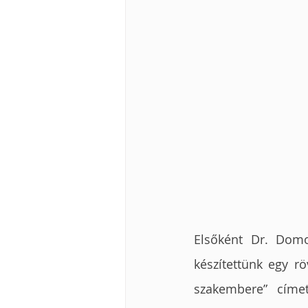
Elsőként Dr. Domo
készítettünk egy rö
szakembere” címet