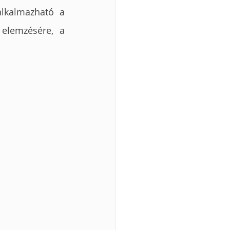
lkalmazható a 
elemzésére, a 