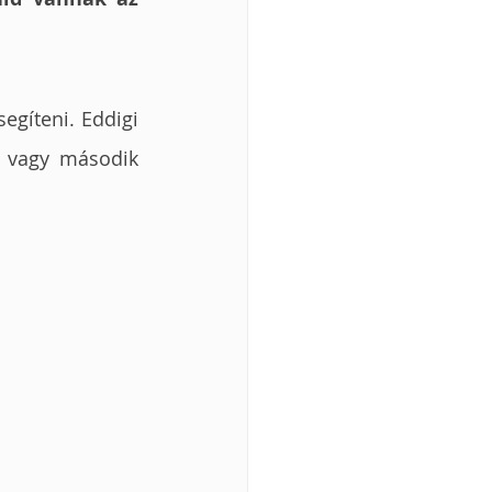
gíteni. Eddigi 
 vagy második 
 