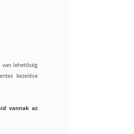
 van lehetőség 
ntes kezelése 
id vannak az 