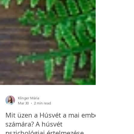
Klinger Mária
Mar 30
2 min read
Mit üzen a Húsvét a mai ember