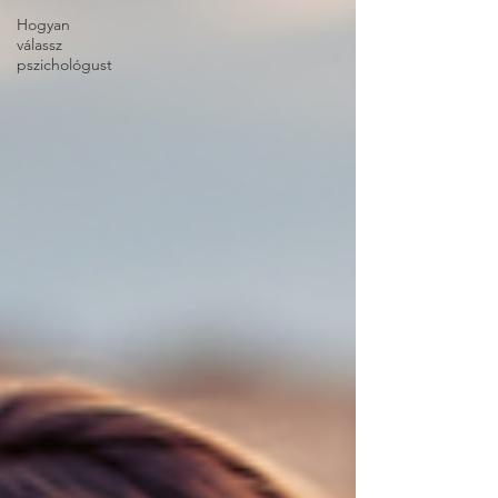
Hogyan
válassz
pszichológust