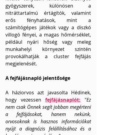
gyógyszerek, különösen a 
nitráttartalmú értágítók, valamint 
erős fényhatások, mint a 
számítógépes játékok vagy a diszkó 
villogó fényei, a magas hőmérséklet, 
például nyári hőség vagy meleg 
munkahelyi környezet szintén 
provokálhatják a cluster fejfájás 
megjelenését.
A fejfájásnapló jelentősége
A háziorvos azt javasolta Hédinek, 
hogy vezessen
fejfájásnaplót:
 "
Ez 
nem csak Önnek segít jobban megérteni 
a fejfájásokat, hanem nekünk, 
orvosoknak is hasznos információkat 
nyújt a diagnózis felállításához és a 