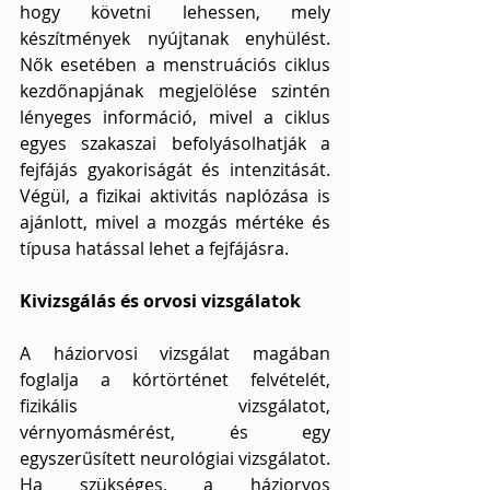
hogy követni lehessen, mely 
készítmények nyújtanak enyhülést. 
Nők esetében a menstruációs ciklus 
kezdőnapjának megjelölése szintén 
lényeges információ, mivel a ciklus 
egyes szakaszai befolyásolhatják a 
fejfájás gyakoriságát és intenzitását. 
Végül, a fizikai aktivitás naplózása is 
ajánlott, mivel a mozgás mértéke és 
típusa hatással lehet a fejfájásra.
Kivizsgálás és orvosi vizsgálatok
A háziorvosi vizsgálat magában 
foglalja a kórtörténet felvételét, 
fizikális vizsgálatot, 
vérnyomásmérést, és egy 
egyszerűsített neurológiai vizsgálatot. 
Ha szükséges, a háziorvos 