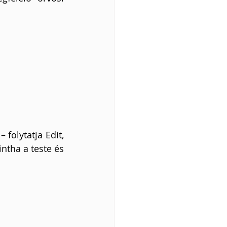
folytatja Edit, 
tha a teste és 