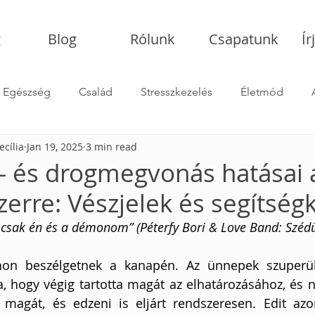
g
Blog
Rólunk
Csapatunk
Ír
Egészség
Család
Stresszkezelés
Életmód
ecília
Jan 19, 2025
3 min read
Hogyan válassz pszichológust
l- és drogmegvonás hatásai 
erre: Vészjelek és segítség
csak én és a démonom” (Péterfy Bori & Love Band: Szédü
hon beszélgetnek a kanapén. Az ünnepek szuperül 
a, hogy végig tartotta magát az elhatározásához, és n
 magát, és edzeni is eljárt rendszeresen. Edit azon