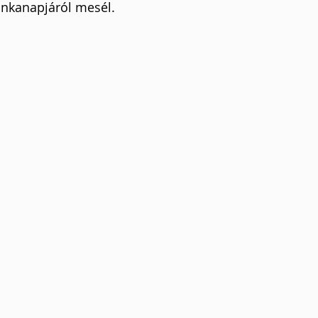
nkanapjáról mesél.