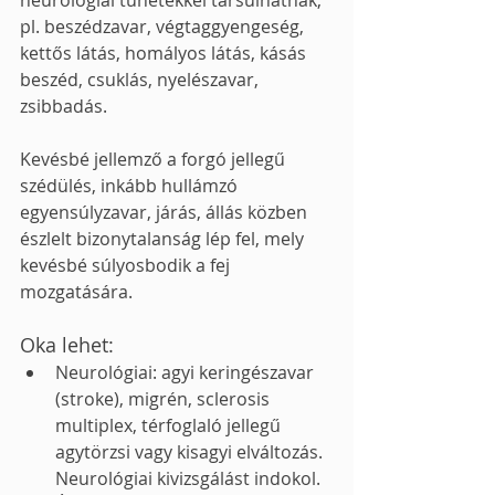
pl. beszédzavar, végtaggyengeség, 
kettős látás, homályos látás, kásás 
beszéd, csuklás, nyelészavar, 
zsibbadás.
Kevésbé jellemző a forgó jellegű 
szédülés, inkább hullámzó 
egyensúlyzavar, járás, állás közben 
észlelt bizonytalanság lép fel, mely 
kevésbé súlyosbodik a fej 
mozgatására.
Oka lehet:
Neurológiai: agyi keringészavar 
(stroke), migrén, sclerosis 
multiplex, térfoglaló jellegű 
agytörzsi vagy kisagyi elváltozás. 
Neurológiai kivizsgálást indokol.