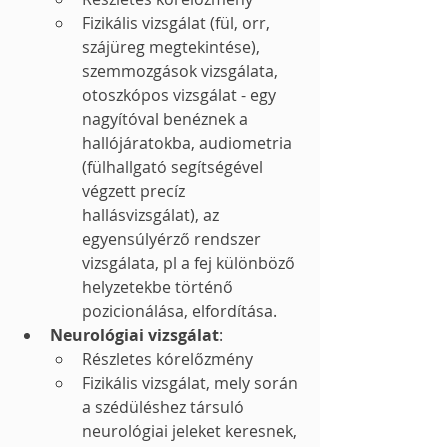
Fizikális vizsgálat (fül, orr, 
szájüreg megtekintése), 
szemmozgások vizsgálata, 
otoszkópos vizsgálat - egy 
nagyítóval benéznek a 
hallójáratokba, audiometria 
(fülhallgató segítségével 
végzett precíz 
hallásvizsgálat), az 
egyensúlyérző rendszer 
vizsgálata, pl a fej különböző 
helyzetekbe történő 
pozicionálása, elfordítása.
Neurológiai vizsgálat
:
Részletes kórelőzmény
Fizikális vizsgálat, mely során 
a szédüléshez társuló 
neurológiai jeleket keresnek, 