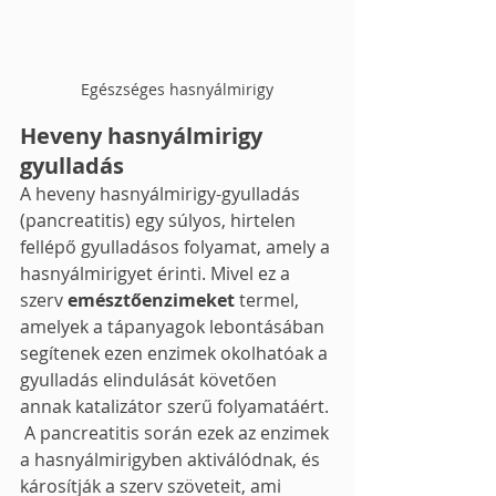
Egészséges hasnyálmirigy
Heveny hasnyálmirigy 
gyulladás
A heveny hasnyálmirigy-gyulladás 
(pancreatitis) egy súlyos, hirtelen 
fellépő gyulladásos folyamat, amely a 
hasnyálmirigyet érinti. Mivel ez a 
szerv 
emésztőenzimeket
 termel, 
amelyek a tápanyagok lebontásában 
segítenek ezen enzimek okolhatóak a 
gyulladás elindulását követően 
annak katalizátor szerű folyamatáért. 
 A pancreatitis során ezek az enzimek 
a hasnyálmirigyben aktiválódnak, és 
károsítják a szerv szöveteit, ami 