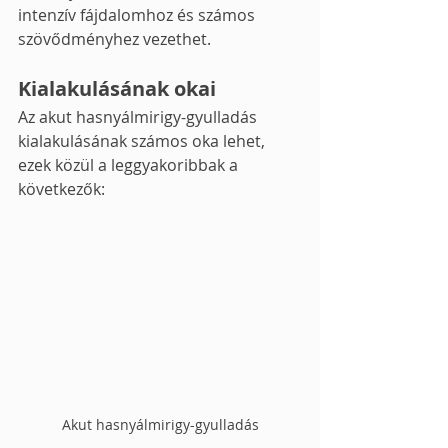
intenzív fájdalomhoz és számos 
szövődményhez vezethet.
Kialakulásának okai
Az akut hasnyálmirigy-gyulladás 
kialakulásának számos oka lehet, 
ezek közül a leggyakoribbak a 
következők:
Akut hasnyálmirigy-gyulladás