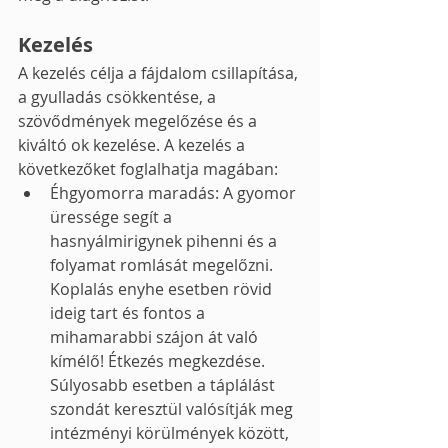
Kezelés
A kezelés célja a fájdalom csillapítása, 
a gyulladás csökkentése, a 
szövődmények megelőzése és a 
kiváltó ok kezelése. A kezelés a 
következőket foglalhatja magában:
Éhgyomorra maradás: A gyomor 
üressége segít a 
hasnyálmirigynek pihenni és a 
folyamat romlását megelőzni. 
Koplalás enyhe esetben rövid 
ideig tart és fontos a 
mihamarabbi szájon át való 
kímélő! Étkezés megkezdése. 
Súlyosabb esetben a táplálást 
szondát keresztül valósítják meg 
intézményi körülmények között, 