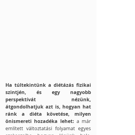
Ha túltekintünk a diétázás fizikai 
szintjén, és egy nagyobb 
perspektívát nézünk, 
átgondolhatjuk azt is, hogyan hat 
ránk a diéta követése, milyen 
önismereti hozadéka lehet:
 a már 
említett változtatási folyamat egyes 