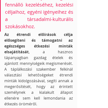
fennálló kezeléséhez, kezelési 
céljaihoz, egyéni igényeihez és 
a társadalmi-kulturális 
szokásokhoz. 
Az étrendi előírások célja 
elősegíteni és támogatni az 
egészséges étkezési minták 
elsajátítását
, a hasznos 
tápanyagban gazdag ételek és 
ajánlott mennyiségeik megismerését. 
A táplálkozási szakember felkínál 
választási lehetőségeket étrendi 
minták kidolgozásával, segíti annak a 
megerősítését, hogy az érintett 
személynek a kialakult állapot 
ellenére sem kell lemondania az 
étkezés öröméről.