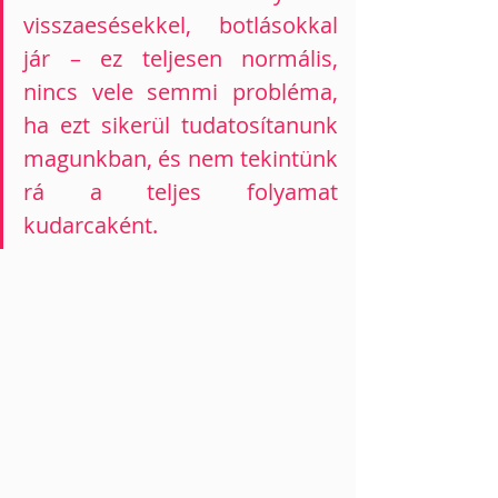
visszaesésekkel, botlásokkal 
jár – ez teljesen normális, 
nincs vele semmi probléma, 
ha ezt sikerül tudatosítanunk 
magunkban, és nem tekintünk 
rá a teljes folyamat 
kudarcaként.