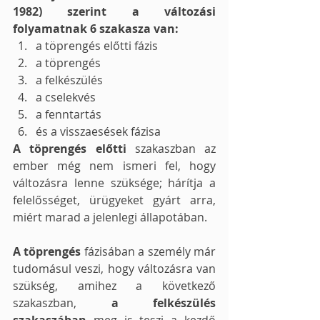
1982) szerint a változási 
folyamatnak 6 szakasza van: 
a töprengés előtti fázis
a töprengés
a felkészülés
a cselekvés
a fenntartás
és a visszaesések fázisa
A töprengés előtti
 szakaszban az 
ember még nem ismeri fel, hogy 
változásra lenne szüksége; hárítja a 
felelősséget, ürügyeket gyárt arra, 
miért marad a jelenlegi állapotában. 
A töprengés 
fázisában a személy már 
tudomásul veszi, hogy változásra van 
szükség, amihez a következő 
szakaszban, 
a felkészülés 