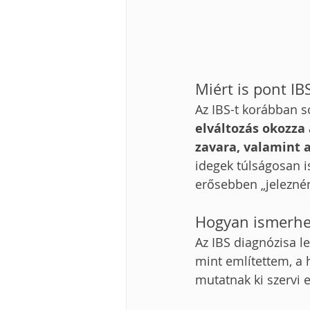
Miért is pont IB
Az IBS-t korábban s
elváltozás okozza
zavara, valamint 
idegek túlságosan i
erősebben „jelezné
Hogyan ismerhető
Az IBS diagnózisa le
mint említettem, a 
mutatnak ki szervi e