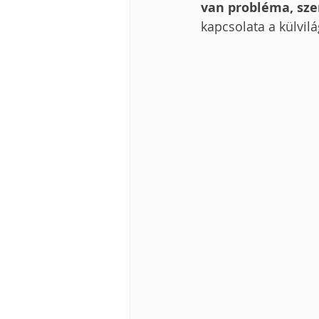
van probléma, sze
kapcsolata a külvil