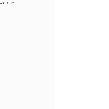
zere és 